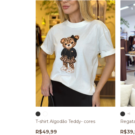
+1
T-shirt Algodão Teddy- cores
Regata
R$49,99
R$39