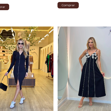
Comprar
rar