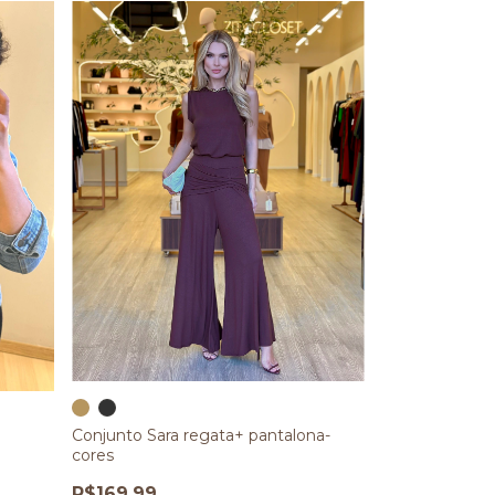
Conjunto Sara regata+ pantalona-
cores
R$169,99