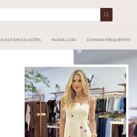
OCAS E DEVOLUÇÕES
NOSSA LOJA
DÚVIDAS FREQUENTES