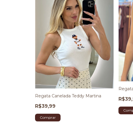
Regata
Regata Canelada Teddy Martina
R$39
R$39,99