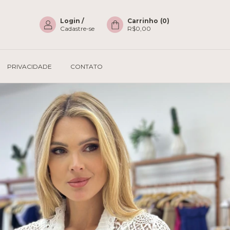
Login
/
Carrinho
(
0
)
Cadastre-se
R$0,00
PRIVACIDADE
CONTATO