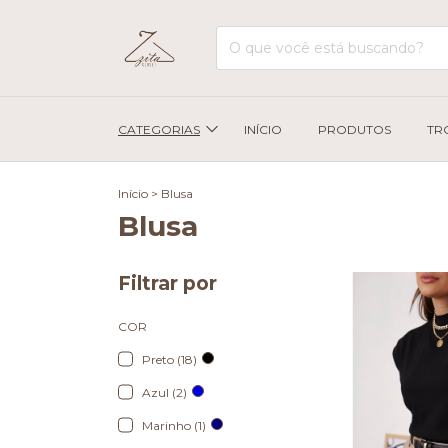
CATEGORIAS
INÍCIO
PRODUTOS
TR
Início
>
Blusa
Blusa
Filtrar por
COR
Preto (18)
Azul (2)
Marinho (1)