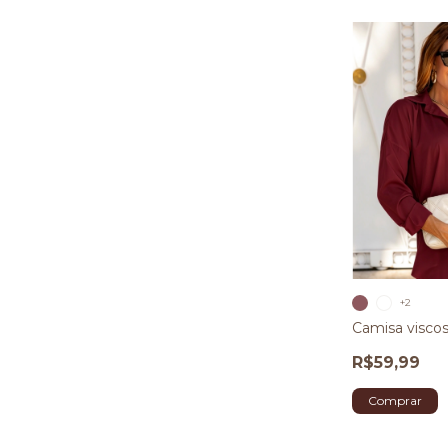
+2
Camisa viscos
R$59,99
Comprar