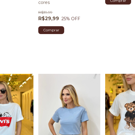
Comprar
cores
R$39,99
R$29,99
25
% OFF
Comprar