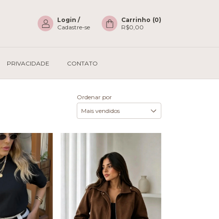
Login
/
Carrinho
(
0
)
Cadastre-se
R$0,00
PRIVACIDADE
CONTATO
Ordenar por