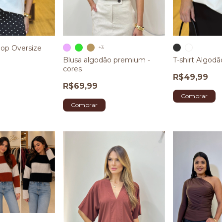
op Oversize
+3
Blusa algodão premium -
T-shirt Algod
cores
R$49,99
R$69,99
Comprar
Comprar