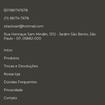
5511981747678
(11) 98174-7678
zitacloset@hotmail.com
Rua Henrique Sam Mindlin, 1312 - Jardim São Bento, São
Paulo - SP, 05882-000
Início
Produtos
Trocas e Devoluções
Nossa loja
Dúvidas Frequentes
Privacidade
Contato