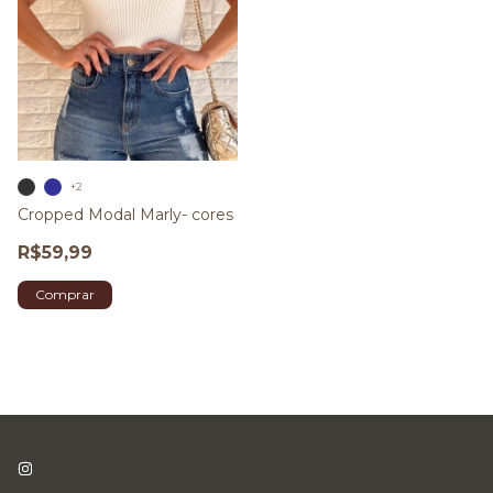
+2
Cropped Modal Marly- cores
R$59,99
Comprar