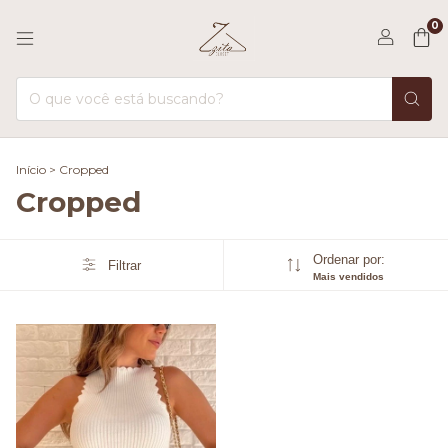
0
Início
>
Cropped
Cropped
Ordenar por:
Filtrar
Mais vendidos