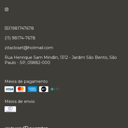
5511981747678
(11) 98174-7678
zitacloset@hotmail.com
Rua Henrique Sam Mindlin, 1312 - Jardim São Bento, São
Paulo - SP, 05882-000
Meios de pagamento
Meios de envio